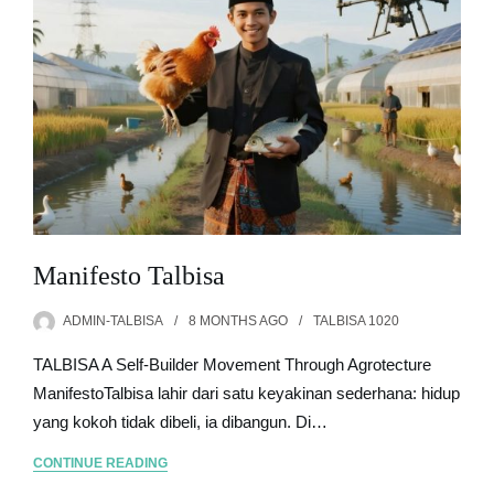
Manifesto Talbisa
ADMIN-TALBISA
8 MONTHS
AGO
TALBISA 1020
TALBISA A Self-Builder Movement Through Agrotecture
ManifestoTalbisa lahir dari satu keyakinan sederhana: hidup
yang kokoh tidak dibeli, ia dibangun. Di…
CONTINUE READING