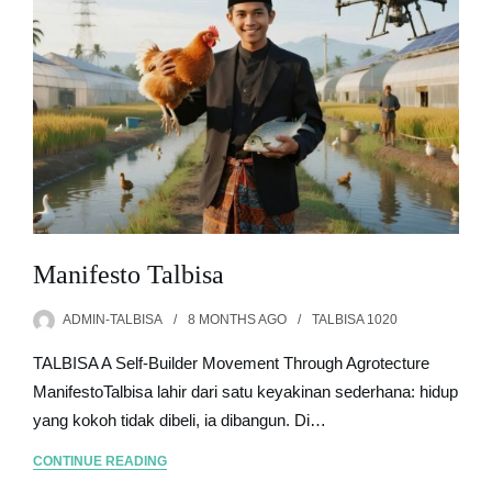
Manifesto Talbisa
ADMIN-TALBISA
8 MONTHS
AGO
TALBISA 1020
TALBISA A Self-Builder Movement Through Agrotecture
ManifestoTalbisa lahir dari satu keyakinan sederhana: hidup
yang kokoh tidak dibeli, ia dibangun. Di…
CONTINUE READING