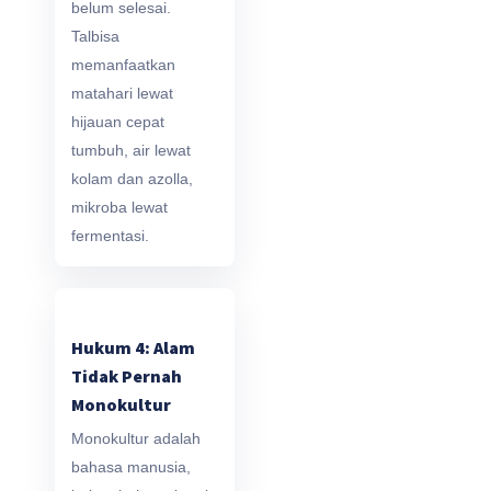
belum selesai.
Talbisa
memanfaatkan
matahari lewat
hijauan cepat
tumbuh, air lewat
kolam dan azolla,
mikroba lewat
fermentasi.
Hukum 4: Alam
Tidak Pernah
Monokultur
Monokultur adalah
bahasa manusia,