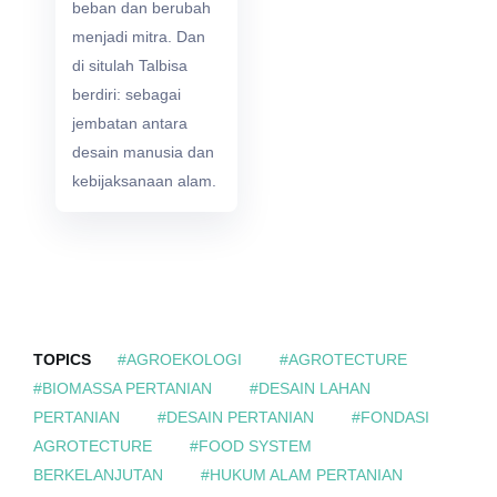
beban dan berubah
menjadi mitra. Dan
di situlah Talbisa
berdiri: sebagai
jembatan antara
desain manusia dan
kebijaksanaan alam.
TOPICS
#AGROEKOLOGI
#AGROTECTURE
#BIOMASSA PERTANIAN
#DESAIN LAHAN
PERTANIAN
#DESAIN PERTANIAN
#FONDASI
AGROTECTURE
#FOOD SYSTEM
BERKELANJUTAN
#HUKUM ALAM PERTANIAN