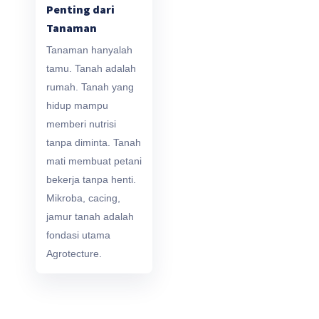
Penting dari
Tanaman
Tanaman hanyalah
tamu. Tanah adalah
rumah. Tanah yang
hidup mampu
memberi nutrisi
tanpa diminta. Tanah
mati membuat petani
bekerja tanpa henti.
Mikroba, cacing,
jamur tanah adalah
fondasi utama
Agrotecture.