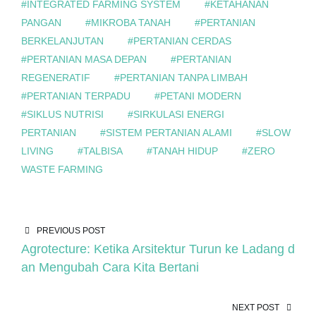
#INTEGRATED FARMING SYSTEM
#KETAHANAN
PANGAN
#MIKROBA TANAH
#PERTANIAN
BERKELANJUTAN
#PERTANIAN CERDAS
#PERTANIAN MASA DEPAN
#PERTANIAN
REGENERATIF
#PERTANIAN TANPA LIMBAH
#PERTANIAN TERPADU
#PETANI MODERN
#SIKLUS NUTRISI
#SIRKULASI ENERGI
PERTANIAN
#SISTEM PERTANIAN ALAMI
#SLOW
LIVING
#TALBISA
#TANAH HIDUP
#ZERO
WASTE FARMING
PREVIOUS POST
Agrotecture: Ketika Arsitektur Turun ke Ladang d
an Mengubah Cara Kita Bertani
NEXT POST