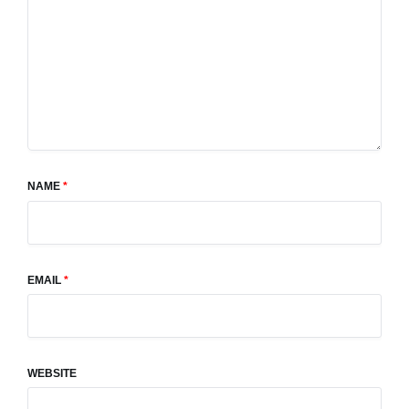
NAME
*
EMAIL
*
WEBSITE