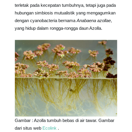
terletak pada kecepatan tumbuhnya, tetapi juga pada
hubungan simbiosis mutualistik yang mengagumkan
dengan cyanobacteria bernama
Anabaena azollae
,
yang hidup dalam rongga-rongga daun Azolla.
Gambar : Azolla tumbuh bebas di air tawar. Gambar
dari situs web
Ecolink
.