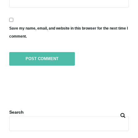
Save my name, email, and website in this browser for the next time I
comment.
Search