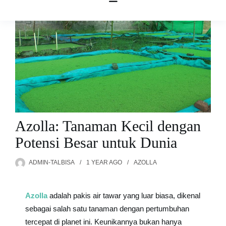
Azolla: Tanaman Kecil dengan
Potensi Besar untuk Dunia
ADMIN-TALBISA
1 YEAR
AGO
AZOLLA
Azolla
adalah pakis air tawar yang luar biasa, dikenal
sebagai salah satu tanaman dengan pertumbuhan
tercepat di planet ini. Keunikannya bukan hanya