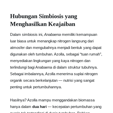
Hubungan Simbiosis yang
Menghasilkan Keajaiban
Dalam simbiosis ini,
Anabaena
memiliki kemampuan
luar biasa untuk menangkap nitrogen langsung dari
atmosfer dan mengubahnya menjadi bentuk yang dapat
digunakan oleh tumbuhan. Azolla, sebagai “tuan rumah”,
menyediakan lingkungan yang kaya nitrogen dan
terlindungi bagi Anabaena di dalam struktur tubuhnya.
Sebagai imbalannya, Azolla menerima suplai nitrogen
organik secara berkelanjutan — nutrisi yang sangat
penting untuk pertumbuhannya.
Hasilnya? Azolla mampu menggandakan biomassa
hanya dalam
dua hari
— kecepatan pertumbuhan yang