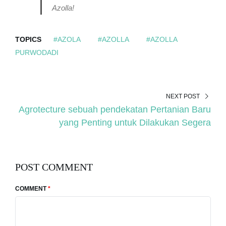
Azolla!
TOPICS
#AZOLA
#AZOLLA
#AZOLLA
PURWODADI
NEXT POST
Agrotecture sebuah pendekatan Pertanian Baru
yang Penting untuk Dilakukan Segera
POST COMMENT
COMMENT
*